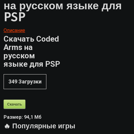
на русском языке для
PSP
Описание
Скачать Coded
Arms на
русском
языке для PSP
349
Загрузки
Скачать
Размер:
94,1 Мб
🔥 Популярные игры