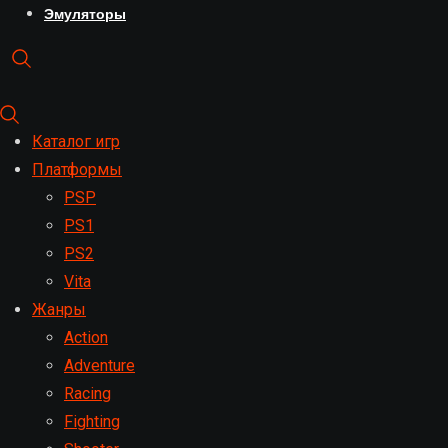
Эмуляторы
Каталог игр
Платформы
PSP
PS1
PS2
Vita
Жанры
Action
Adventure
Racing
Fighting