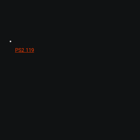
PS2
119