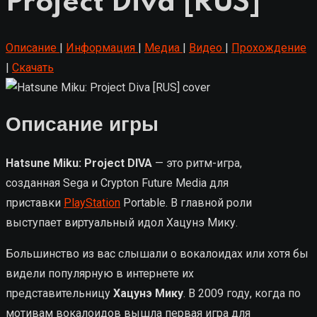
Project Diva [RUS]
Описание
|
Информация
|
Медиа
|
Видео
|
Прохождение
|
Скачать
Описание игры
Hatsune Miku: Project DIVA
— это ритм-игра,
созданная
Sega
и Crypton Future Media для
приставки
PlayStation
Portable. В главной роли
выступает виртуальный идол Хацунэ Мику.
Большинство из вас слышали о вокалоидах или хотя бы
видели популярную в интернете их
представительницу
Хацунэ Мику
. В 2009 году, когда по
мотивам вокалоидов вышла первая игра для