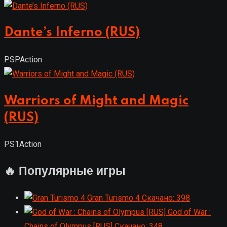
Dante’s Inferno (RUS)
PSP
Action
Warriors of Might and Magic
(RUS)
PS1
Action
🔥 Популярные игры
Gran Turismo 4
Скачано: 398
God of War :
Chains of Olympus [RUS]
Скачано: 348