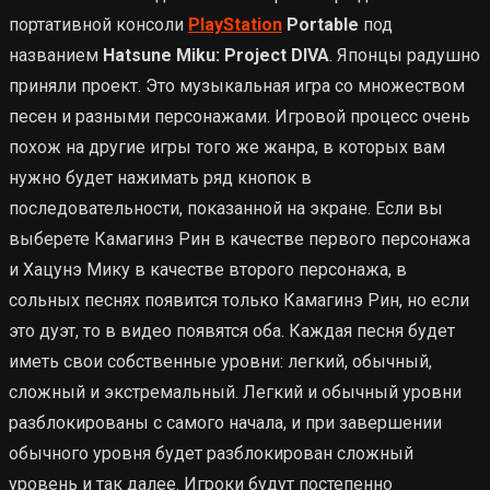
портативной консоли
PlayStation
Portable
под
названием
Hatsune Miku: Project DIVA
. Японцы радушно
приняли проект. Это музыкальная игра со множеством
песен и разными персонажами. Игровой процесс очень
похож на другие игры того же жанра, в которых вам
нужно будет нажимать ряд кнопок в
последовательности, показанной на экране. Если вы
выберете Камагинэ Рин в качестве первого персонажа
и Хацунэ Мику в качестве второго персонажа, в
сольных песнях появится только Камагинэ Рин, но если
это дуэт, то в видео появятся оба. Каждая песня будет
иметь свои собственные уровни: легкий, обычный,
сложный и экстремальный. Легкий и обычный уровни
разблокированы с самого начала, и при завершении
обычного уровня будет разблокирован сложный
уровень и так далее. Игроки будут постепенно