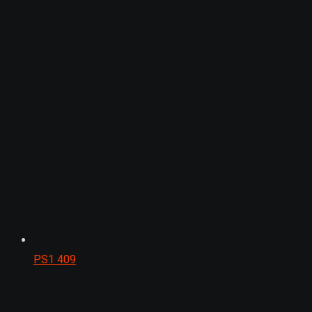
PS1
409