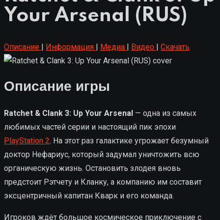
Your Arsenal (RUS)
Описание
|
Информация
|
Медиа
|
Видео
|
Скачать
Описание игры
Ratchet & Clank 3: Up Your Arsenal
— одна из самых
любимых частей серии и настоящий пик эпохи
PlayStation 2
. На этот раз галактике угрожает безумный
доктор Нефариус, который задумал уничтожить всю
органическую жизнь. Остановить злодея вновь
предстоит Рэтчету и Кланку, а компанию им составит
эксцентричный капитан Кварк и его команда.
Игроков ждёт большое космическое приключение с