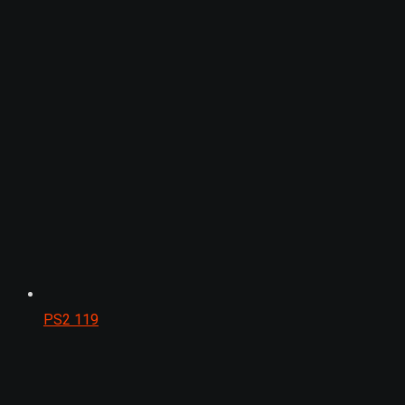
PS2
119