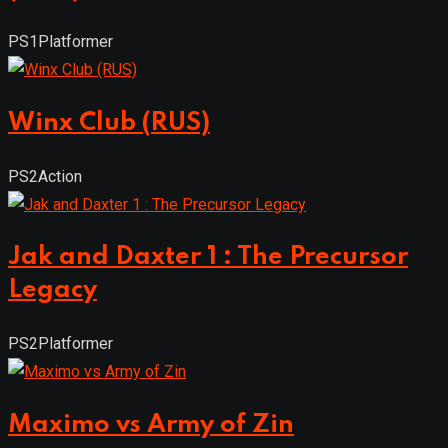
PS1
Platformer
Winx Club (RUS)
PS2
Action
Jak and Daxter 1 : The Precursor
Legacy
PS2
Platformer
Maximo vs Army of Zin