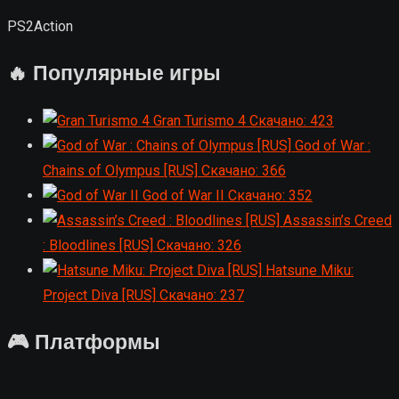
PS2
Action
🔥 Популярные игры
Gran Turismo 4
Скачано: 423
God of War :
Chains of Olympus [RUS]
Скачано: 366
God of War II
Скачано: 352
Assassin’s Creed
: Bloodlines [RUS]
Скачано: 326
Hatsune Miku:
Project Diva [RUS]
Скачано: 237
🎮 Платформы