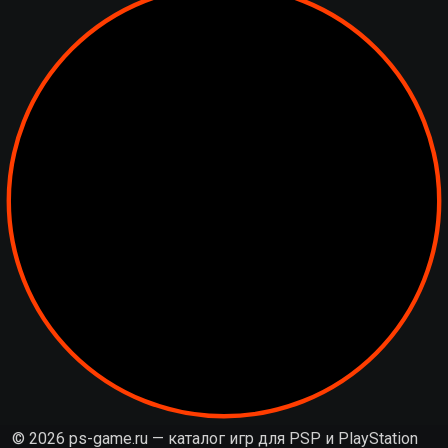
© 2026 ps-game.ru — каталог игр для PSP и PlayStation