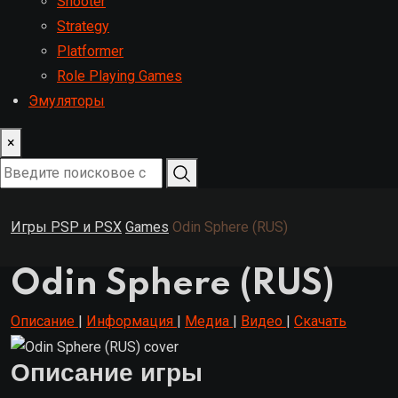
Shooter
Strategy
Platformer
Role Playing Games
Эмуляторы
×
Игры PSP и PSX
Games
Odin Sphere (RUS)
Odin Sphere (RUS)
Описание
|
Информация
|
Медиа
|
Видео
|
Скачать
Описание игры