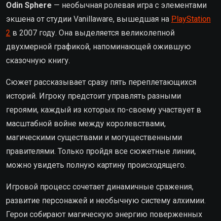
Odin Sphere
— необычная ролевая игра с элементами
экшена от студии
Vanillaware
, вышедшая на
PlayStation
2
в 2007 году. Она выделяется великолепной
двухмерной графикой, напоминающей ожившую
сказочную книгу.
Сюжет рассказывает сразу пять переплетающихся
историй. Игроку предстоит управлять разными
героями, каждый из которых по-своему участвует в
масштабной войне между королевствами,
магическими существами и могущественными
правителями. Только пройдя все сюжетные линии,
можно увидеть полную картину происходящего.
Игровой процесс сочетает динамичные сражения,
развитие персонажей и необычную систему алхимии.
Герои собирают магическую энергию поверженных