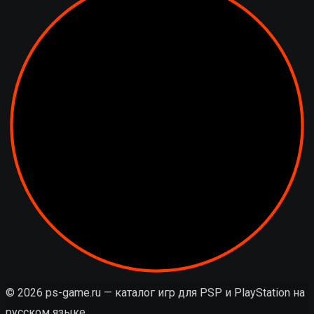
© 2026 ps-game.ru — каталог игр для PSP и PlayStation на
русском языке