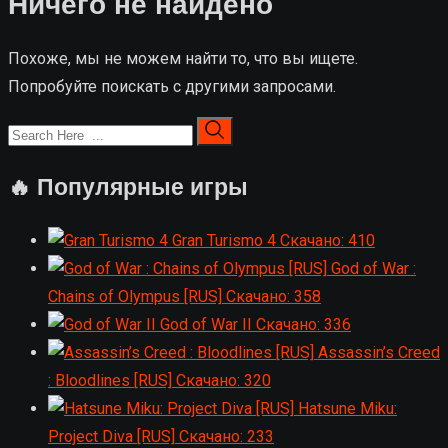
Ничего не найдено
Похоже, мы не можем найти то, что вы ищете.
Попробуйте поискать с другими запросами.
🔥 Популярные игры
Gran Turismo 4
Скачано: 410
God of War :
Chains of Olympus [RUS]
Скачано: 358
God of War II
Скачано: 336
Assassin’s Creed
: Bloodlines [RUS]
Скачано: 320
Hatsune Miku:
Project Diva [RUS]
Скачано: 233