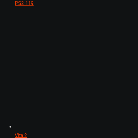
PS2
119
Vita
2