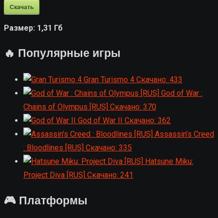
Скачать
Размер:
1,31 Гб
🔥 Популярные игры
Gran Turismo 4
Скачано: 433
God of War :
Chains of Olympus [RUS]
Скачано: 370
God of War II
Скачано: 362
Assassin’s Creed
: Bloodlines [RUS]
Скачано: 335
Hatsune Miku:
Project Diva [RUS]
Скачано: 241
🎮 Платформы