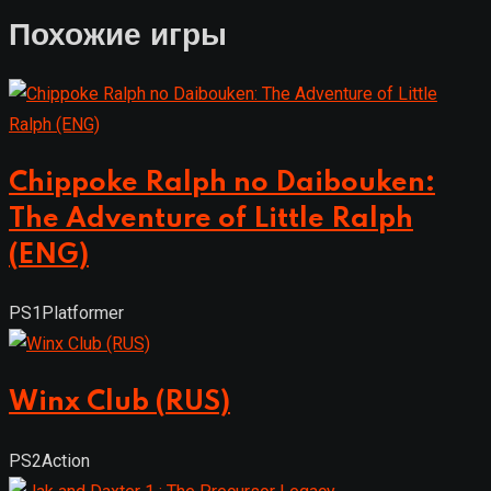
Похожие игры
Chippoke Ralph no Daibouken:
The Adventure of Little Ralph
(ENG)
PS1
Platformer
Winx Club (RUS)
PS2
Action