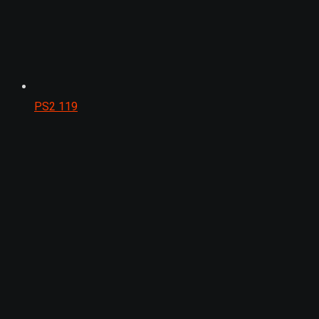
PS2
119