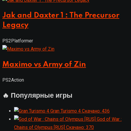
Jak and Daxter 1 : The Precursor
Legacy
PS2
Platformer
Maximo vs Army of Zin
PS2
Action
🔥 Популярные игры
Gran Turismo 4
Скачано: 436
God of War :
Chains of Olympus [RUS]
Скачано: 370