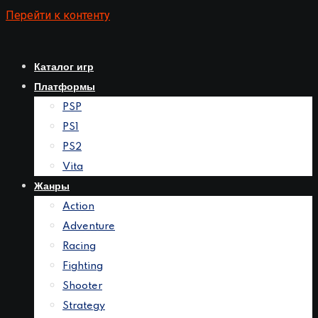
Перейти к контенту
Каталог игр
Платформы
PSP
PS1
PS2
Vita
Жанры
Action
Adventure
Racing
Fighting
Shooter
Strategy