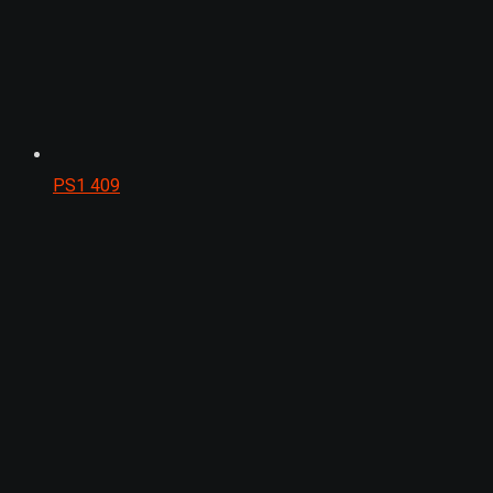
PS1
409