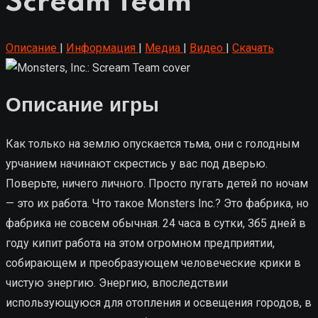
Scream Team
Описание
|
Информация
|
Медиа
|
Видео
|
Скачать
Описание игры
Как только на землю опускается тьма, они с голодным
урчанием начинают скрестись у вас под дверью.
Поверьте, ничего личного. Просто пугать детей по ночам
— это их работа. Что такое Monsters Inc.? Это фабрика, но
фабрика не совсем обычная. 24 часа в сутки, Зб5 дней в
году кипит работа на этом огромном предприятии,
собирающем и преобразующем человеческие крики в
чистую энергию. Энергию, впоследствии
использующуюся для отопления и освещения городов, в