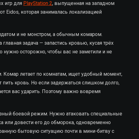
х игр для
PlayStation 2
, выпущенная на западном
т Eidos, которая занималась локализацией
олдатом и не монстром, а обычным комаром.
 главная задача — запастись кровью, кусая трёх
то нужно осторожно, чтобы вас не заметили и не
и. Комар летает по комнатам, ищет удобный момент,
ет пить кровь. Но если задержаться слишком долго,
ется вас ударить. Поэтому важно вовремя
разный боевой режим. Нужно атаковать специальные
ека или довести его до обморока, одновременно
транную бытовую ситуацию почти в мини-битву с