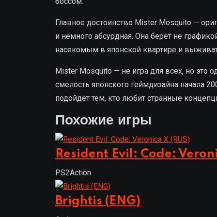
боссом.
Главное достоинство Mister Mosquito — ори
и немного абсурдная. Она берёт не график
насекомым в японской квартире и выживат
Mister Mosquito — не игра для всех, но это
смелость японского геймдизайна начала 20
подойдёт тем, кто любит странные концеп
Похожие игры
Resident Evil: Code: Veron
PS2
Action
Brightis (ENG)