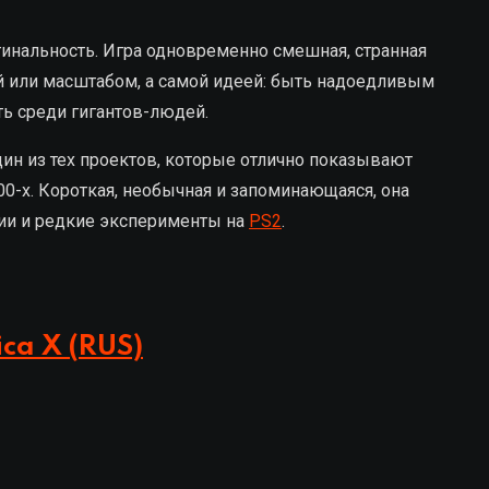
гинальность. Игра одновременно смешная, странная
ой или масштабом, а самой идеей: быть надоедливым
ь среди гигантов-людей.
 один из тех проектов, которые отлично показывают
00-х. Короткая, необычная и запоминающаяся, она
ции и редкие эксперименты на
PS2
.
ica X (RUS)