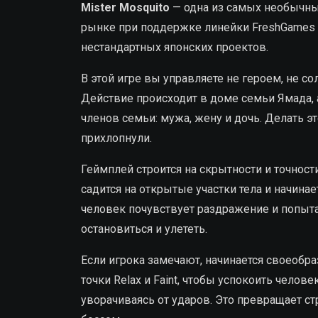
Mister Mosquito
— одна из самых необычны
рынке при поддержке линейки FreshGames о
нестандартных японских проектов.
В этой игре вы управляете не героем, не с
Действие происходит в доме семьи Ямада, а
членов семьи: мужа, жену и дочь. Делать э
прихлопнули.
Геймплей строится на скрытности и точност
садится на открытые участки тела и начина
человек почувствует раздражение и попыта
остановиться и улететь.
Если игрока замечают, начинается своеоб
точки Relax и Faint, чтобы успокоить челов
уворачиваясь от ударов. Это превращает с