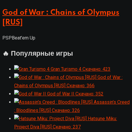
God of War : Chains of Olympus
[RUS]
PSP
Beat'em Up
🔥 Популярные игры
Gran Turismo 4
Скачано: 423
God of War :
Chains of Olympus [RUS]
Скачано: 366
God of War II
Скачано: 352
Assassin’s Creed
: Bloodlines [RUS]
Скачано: 326
Hatsune Miku:
Project Diva [RUS]
Скачано: 237