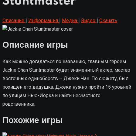
Stuntmaster
Описание
|
Информация
|
Медиа
|
Видео
|
Скачать
Описание игры
Как можно догадаться по названию, главным героем
Jackie Chan Stuntmaster будет знаменитый актер, мастер
восточных единоборств – Джеки Чан. По сюжету, был
похищен его дедушка. Джеки нужно пройти 15 уровней
по улицам Нью-Йорка и найти несчастного
родственника.
Похожие игры