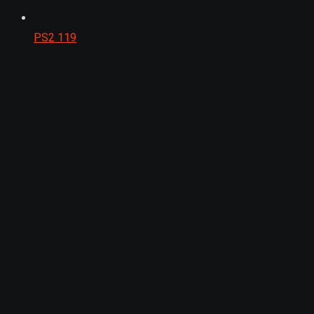
PS2
119