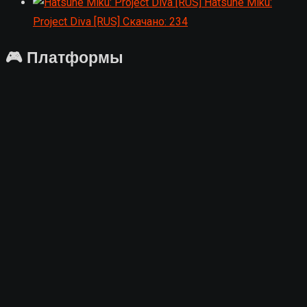
Hatsune Miku:
Project Diva [RUS]
Скачано: 234
🎮 Платформы