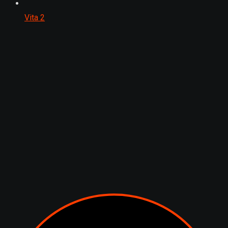
Vita
2