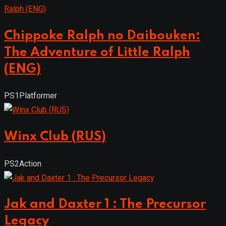
Chippoke Ralph no Daibouken:
The Adventure of Little Ralph
(ENG)
PS1
Platformer
Winx Club (RUS)
PS2
Action
Jak and Daxter 1 : The Precursor
Legacy