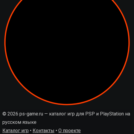
© 2026 ps-game.ru — каталог игр для PSP и PlayStation на
русском языке
Каталог игр
•
Контакты
•
О проекте