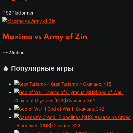
PS2
Platformer
Maximo vs Army of Zin
PS2
Action
🔥 Популярные игры
Gran Turismo 4
Скачано: 415
God of War :
Chains of Olympus [RUS]
Скачано: 361
God of War II
Скачано: 342
Assassin’s Creed
: Bloodlines [RUS]
Скачано: 322