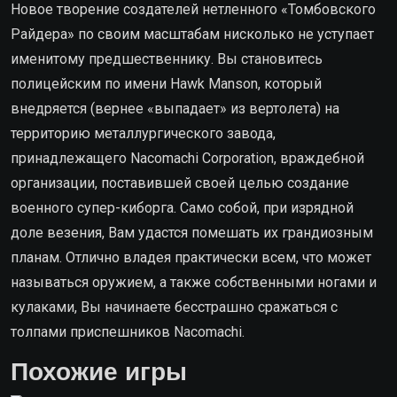
Новое творение создателей нетленного «Томбовского
Райдера» по своим масштабам нисколько не уступает
именитому предшественнику. Вы становитесь
полицейским по имени Hawk Manson, который
внедряется (вернее «выпадает» из вертолета) на
территорию металлургического завода,
принадлежащего Nacomachi Corporation, враждебной
организации, поставившей своей целью создание
военного супер-киборга. Само собой, при изрядной
доле везения, Вам удастся помешать их грандиозным
планам. Отлично владея практически всем, что может
называться оружием, а также собственными ногами и
кулаками, Вы начинаете бесстрашно сражаться с
толпами приспешников Nacomachi.
Похожие игры