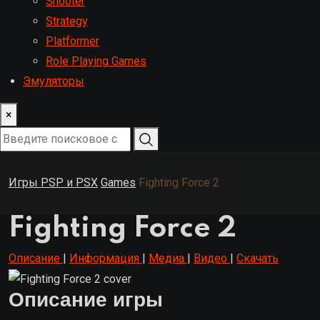
Shooter
Strategy
Platformer
Role Playing Games
Эмуляторы
×
Игры PSP и PSX
Games
Fighting Force 2
Fighting Force 2
Описание
|
Информация
|
Медиа
|
Видео
|
Скачать
Описание игры