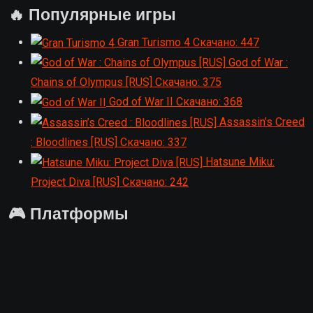
🔥 Популярные игры
Gran Turismo 4
Скачано: 447
God of War :
Chains of Olympus [RUS]
Скачано: 375
God of War II
Скачано: 368
Assassin’s Creed
: Bloodlines [RUS]
Скачано: 337
Hatsune Miku:
Project Diva [RUS]
Скачано: 242
🎮 Платформы