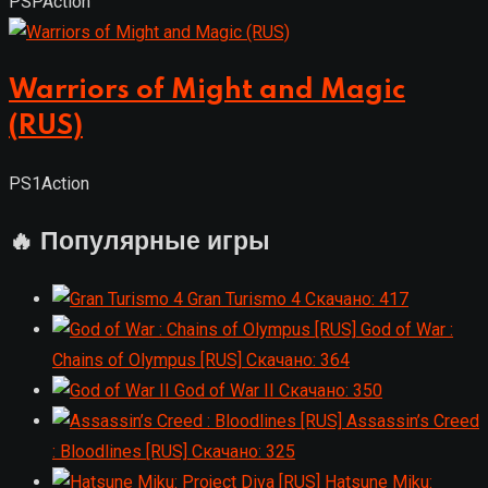
PSP
Action
Warriors of Might and Magic
(RUS)
PS1
Action
🔥 Популярные игры
Gran Turismo 4
Скачано: 417
God of War :
Chains of Olympus [RUS]
Скачано: 364
God of War II
Скачано: 350
Assassin’s Creed
: Bloodlines [RUS]
Скачано: 325
Hatsune Miku: