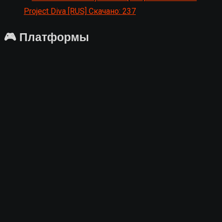
Project Diva [RUS]
Скачано: 237
🎮 Платформы