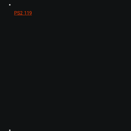
PS2
119