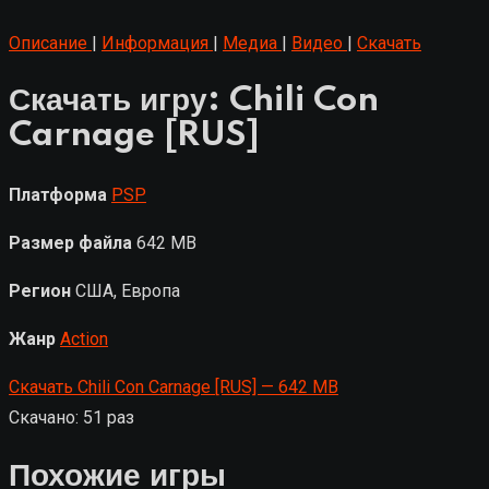
Описание
|
Информация
|
Медиа
|
Видео
|
Скачать
Скачать игру: Chili Con
Carnage [RUS]
Платформа
PSP
Размер файла
642 MB
Регион
США, Европа
Жанр
Action
Скачать Chili Con Carnage [RUS] — 642 MB
Скачано: 51 раз
Похожие игры