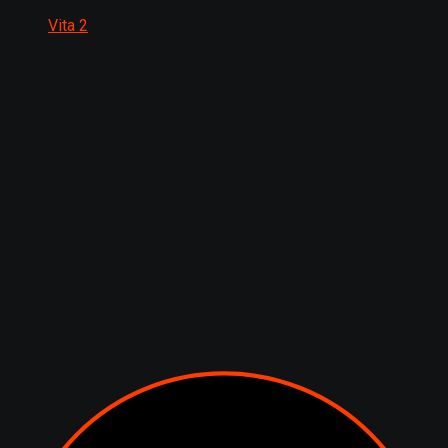
Vita
2