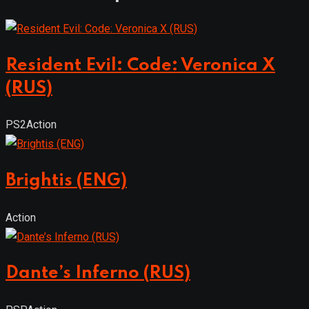
Resident Evil: Code: Veronica X
(RUS)
PS2
Action
Brightis (ENG)
Action
Dante’s Inferno (RUS)