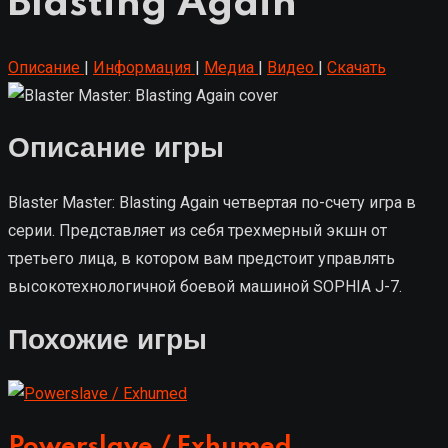
Blasting Again
Описание
|
Информация
|
Медиа
|
Видео
|
Скачать
Описание игры
Blaster Master: Blasting Again четвертая по-счету игра в
серии. Представляет из себя трехмерный экшн от
третьего лица, в котором вам предстоит управлять
высокотехнологичной боевой машиной SOPHIA J-7.
Похожие игры
Powerslave / Exhumed