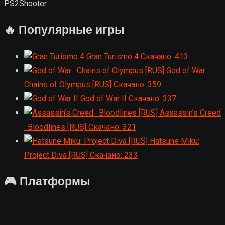
PS2
Shooter
🔥 Популярные игры
Gran Turismo 4
Скачано: 413
God of War :
Chains of Olympus [RUS]
Скачано: 359
God of War II
Скачано: 337
Assassin’s Creed
: Bloodlines [RUS]
Скачано: 321
Hatsune Miku:
Project Diva [RUS]
Скачано: 233
🎮 Платформы