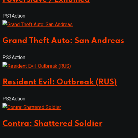
PS1
Action
Grand Theft Auto: San Andreas
PS2
Action
Resident Evil: Outbreak (RUS)
PS2
Action
Contra: Shattered Soldier