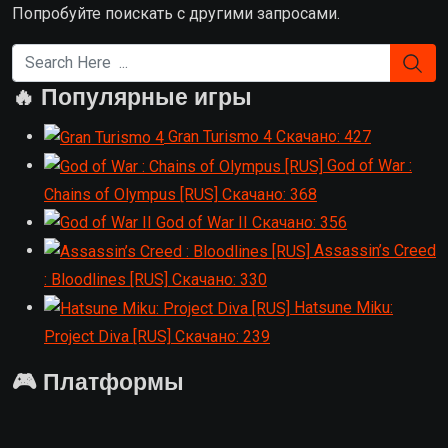
Попробуйте поискать с другими запросами.
🔥 Популярные игры
Gran Turismo 4
Скачано: 427
God of War :
Chains of Olympus [RUS]
Скачано: 368
God of War II
Скачано: 356
Assassin’s Creed
: Bloodlines [RUS]
Скачано: 330
Hatsune Miku:
Project Diva [RUS]
Скачано: 239
🎮 Платформы