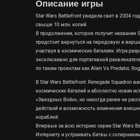
Описание игры
Star Wars Battlefront увидела свет в 2004
свыше 10 млн. копий.
В продолжении, которое получит название St
предстоит вернуться на передовую и верш
участвуя в космических баталиях. Игра ра
эксклюзивно для портативной развлекате
по таким проектам как Alien Vs Predator, Rogue
В Star Wars Battlefront: Renegade Squadron
космических баталий и абсолютно новая ис
«Звездных Войн», но никогда ранее не рас
действий и возможность изменения внешне
кораблей.
Впервые за всю историю серии Star Wars Ba
Интернету и устраивать битвы с соперникам