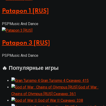
Patapon 1 [RUS]
PSP
Music And Dance
Patapon 3 [RUS]
PSP
Music And Dance
🔥 Популярные игры
Gran Turismo 4
Скачано: 415
God of War :
Chains of Olympus [RUS]
Скачано: 361
God of War II
Скачано: 338