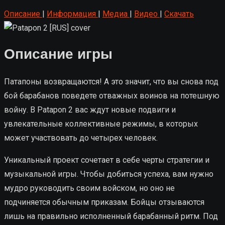
Описание
|
Информация
|
Медиа
|
Видео
|
Скачать
Описание игры
Патапоны возвращаются! А это значит, что вы снова под
бой барабанов поведете отважных воинов на потешную
войну. В Patapon 2 вас ждут новые подвиги и
увлекательные коллективные режимы, в которых
может участвовать до четырех человек.
Уникальный проект сочетает в себе черты стратегии и
музыкальной игры. Чтобы добиться успеха, вам нужно
мудро руководить своим войском, но оно не
подчиняется обычным приказам. Бойцы отзываются
лишь на правильно исполненный барабанный ритм. Под