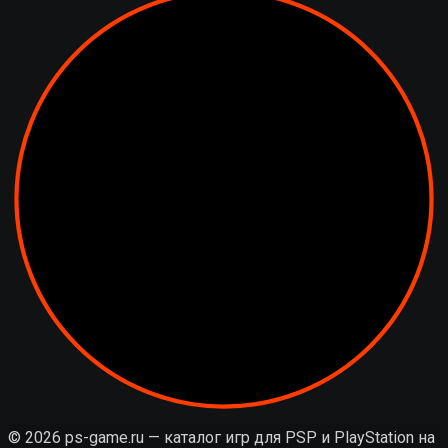
© 2026 ps-game.ru — каталог игр для PSP и PlayStation на