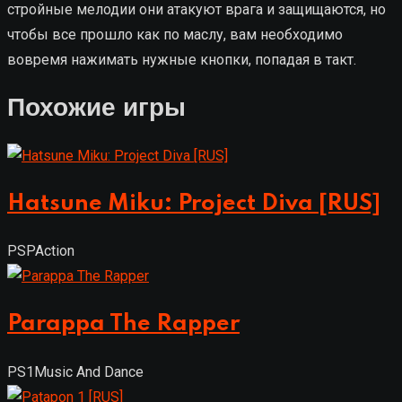
стройные мелодии они атакуют врага и защищаются, но
чтобы все прошло как по маслу, вам необходимо
вовремя нажимать нужные кнопки, попадая в такт.
Похожие игры
Hatsune Miku: Project Diva [RUS]
PSP
Action
Parappa The Rapper
PS1
Music And Dance