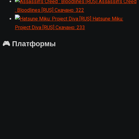
Assassin’s Creed
: Bloodlines [RUS]
Скачано: 322
Hatsune Miku:
Project Diva [RUS]
Скачано: 233
🎮 Платформы