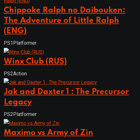
Chippoke Ralph no Daibouken:
The Adventure of Little Ralph
(ENG)
PS1
Platformer
Winx Club (RUS)
PS2
Action
Jak and Daxter 1 : The Precursor
Legacy
PS2
Platformer
Maximo vs Army of Zin