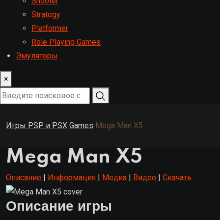
Shooter
Strategy
Platformer
Role Playing Games
Эмуляторы
×
Игры PSP и PSX
Games
Mega Man X5
Mega Man X5
Описание
|
Информация
|
Медиа
|
Видео
|
Скачать
Описание игры