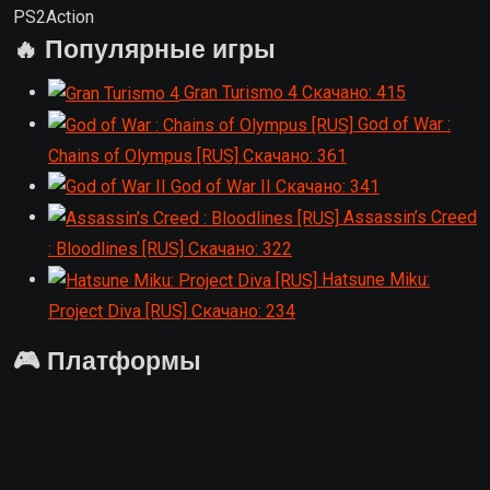
PS2
Action
🔥 Популярные игры
Gran Turismo 4
Скачано: 415
God of War :
Chains of Olympus [RUS]
Скачано: 361
God of War II
Скачано: 341
Assassin’s Creed
: Bloodlines [RUS]
Скачано: 322
Hatsune Miku:
Project Diva [RUS]
Скачано: 234
🎮 Платформы